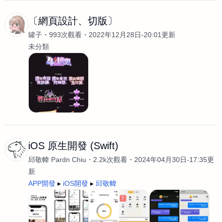
〔網頁設計、切版〕
罐子
993次觀看
2022年12月28日-20:01更新
未分類
iOS 原生開發 (Swift)
邱敬幃 Pardn Chiu
2.2k次觀看
2024年04月30日-17:35更
新
APP開發
iOS開發
邱敬幃