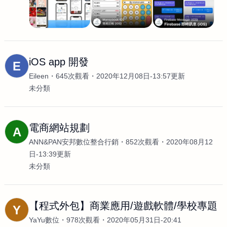
iOS app 開發
E
Eileen
645次觀看
2020年12月08日-13:57更新
未分類
電商網站規劃
A
ANN&PAN安邦數位整合行銷
852次觀看
2020年08月12
日-13:39更新
未分類
【程式外包】商業應用/遊戲軟體/學校專題
Y
YaYu數位
978次觀看
2020年05月31日-20:41