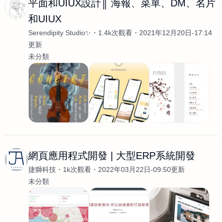
平面和UIUX設計║ 海報、菜單、DM、名片
和UIUX
Serendipity Studio✨
1.4k次觀看
2021年12月20日-17:14
更新
未分類
網頁應用程式開發 | 大型ERP系統開發
捷獅科技
1k次觀看
2022年03月22日-09:50更新
未分類