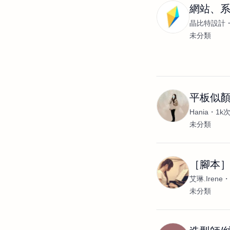
網站、系
晶比特設計
未分類
平板似
Hania
1k
未分類
［腳本
艾琳.Irene
未分類