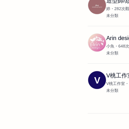
造型師/
婷
282次
未分類
Arin d
小魚
648
未分類
V桃工作
V
V桃工作室
未分類