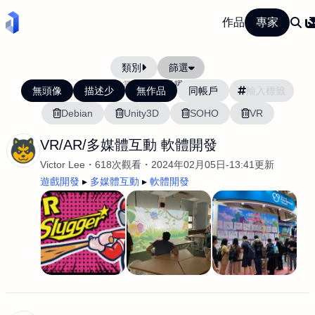
作品
專家
類別
篩選
當前排序:
活躍度
無頭像
描述少
無作品
同帳戶
Debian
Unity3D
SOHO
VR
VR/AR/多媒體互動 軟體開發
Victor Lee
618次觀看
2024年02月05日-13:41更新
遊戲開發
多媒體互動
軟體開發