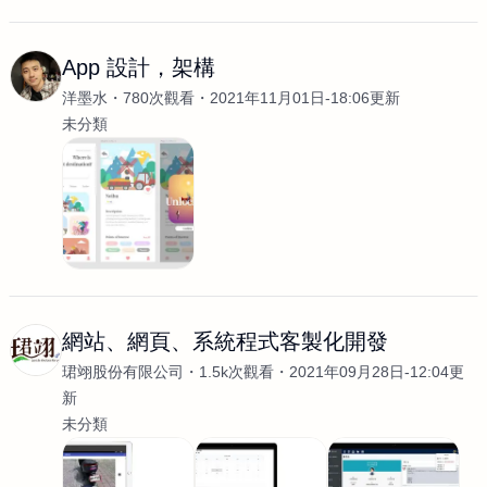
App 設計，架構
洋墨水
780次觀看
2021年11月01日-18:06更新
未分類
網站、網頁、系統程式客製化開發
珺翊股份有限公司
1.5k次觀看
2021年09月28日-12:04更
新
未分類