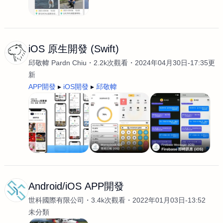
iOS 原生開發 (Swift)
邱敬幃 Pardn Chiu
2.2k次觀看
2024年04月30日-17:35更
新
APP開發
iOS開發
邱敬幃
Android/iOS APP開發
世科國際有限公司
3.4k次觀看
2022年01月03日-13:52
未分類