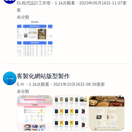
EL程式設計工作室
1.1k次觀看
2023年05月16日-11:07更
新
未分類
客製化網站版型製作
E.H.
1.2k次觀看
2021年10月26日-08:39更新
未分類