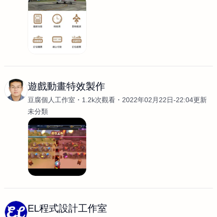
遊戲動畫特效製作
豆腐個人工作室
1.2k次觀看
2022年02月22日-22:04更新
未分類
EL程式設計工作室