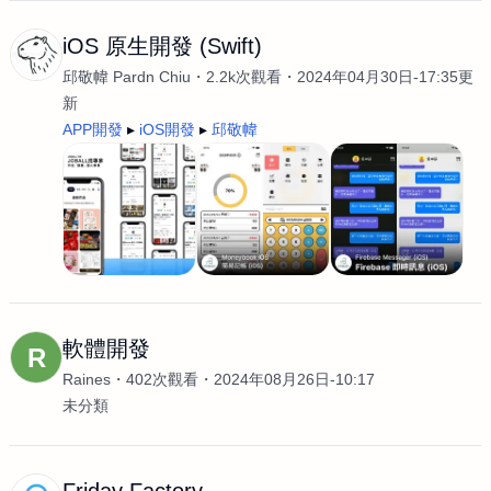
iOS 原生開發 (Swift)
邱敬幃 Pardn Chiu
2.2k次觀看
2024年04月30日-17:35更
新
APP開發
iOS開發
邱敬幃
軟體開發
R
Raines
402次觀看
2024年08月26日-10:17
未分類