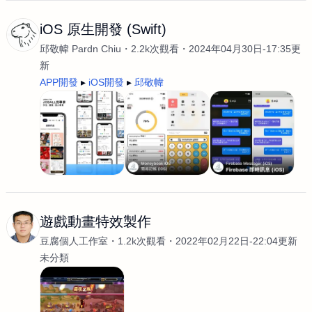
iOS 原生開發 (Swift)
邱敬幃 Pardn Chiu
2.2k次觀看
2024年04月30日-17:35更
新
APP開發
iOS開發
邱敬幃
遊戲動畫特效製作
豆腐個人工作室
1.2k次觀看
2022年02月22日-22:04更新
未分類