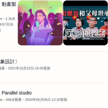
 動畫製
he
1.2k次
年07月26
新
形象設計〕
觀看
2021年10月22日-15:00更新
rallel studio
io
446次觀看
2024年05月06日-12:20更新