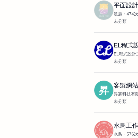
平面設計
沒鹿
474
未分類
EL程式
EL程式設計
未分類
客製網
昇
昇霖科技有
未分類
水鳥工作
水鳥
576