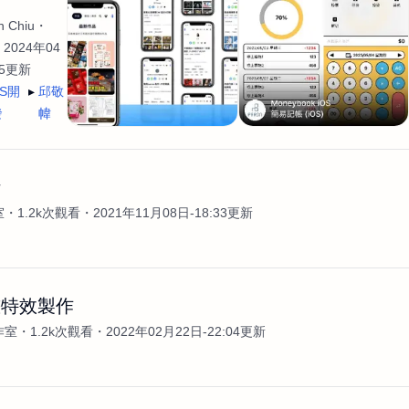
 Chiu
2024年04
35更新
OS開
邱敬
發
幃
計
室
1.2k次觀看
2021年11月08日-18:33更新
畫特效製作
作室
1.2k次觀看
2022年02月22日-22:04更新