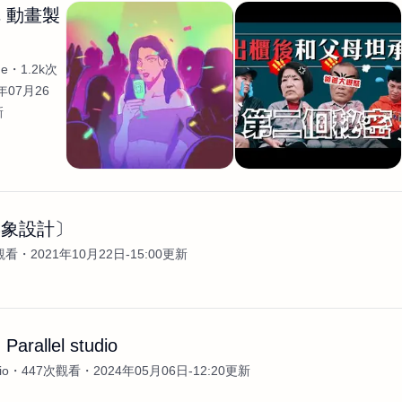
 動畫製
he
1.2k次
年07月26
新
形象設計〕
觀看
2021年10月22日-15:00更新
rallel studio
io
447次觀看
2024年05月06日-12:20更新