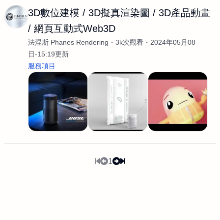
3D數位建模 / 3D擬真渲染圖 / 3D產品動畫
/ 網頁互動式Web3D
法涅斯 Phanes Rendering
3k次觀看
2024年05月08
日-15:19更新
服務項目
1