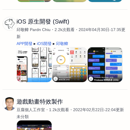
iOS 原生開發 (Swift)
邱敬幃 Pardn Chiu
2.2k次觀看
2024年04月30日-17:35更
新
APP開發
iOS開發
邱敬幃
遊戲動畫特效製作
豆腐個人工作室
1.2k次觀看
2022年02月22日-22:04更新
未分類