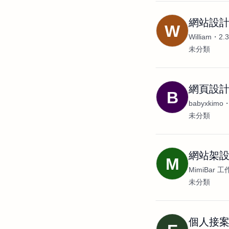
網站設計
W
William
2.
未分類
網頁設
B
babyxkimo
未分類
網站架設
M
MimiBar 
未分類
個人接