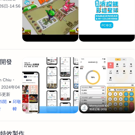
6日-14:56
生開發
 Chiu
2024年04
35更新
OS開
邱敬
發
幃
畫特效製作