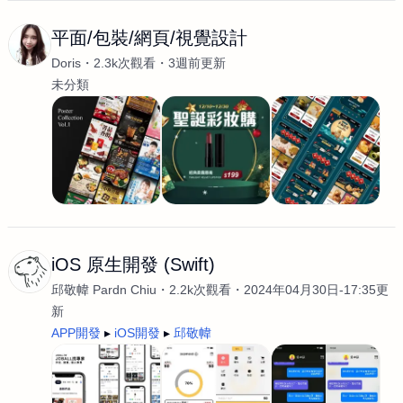
平面/包裝/網頁/視覺設計
Doris
2.3k次觀看
3週前更新
未分類
iOS 原生開發 (Swift)
邱敬幃 Pardn Chiu
2.2k次觀看
2024年04月30日-17:35更
新
APP開發
iOS開發
邱敬幃