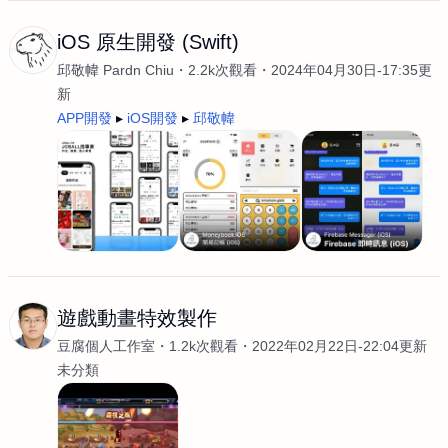
iOS 原生開發 (Swift)
邱敬幃 Pardn Chiu
2.2k次觀看
2024年04月30日-17:35更
新
APP開發
iOS開發
邱敬幃
遊戲動畫特效製作
豆腐個人工作室
1.2k次觀看
2022年02月22日-22:04更新
未分類