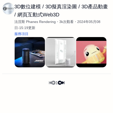
3D數位建模 / 3D擬真渲染圖 / 3D產品動畫
/ 網頁互動式Web3D
法涅斯 Phanes Rendering
3k次觀看
2024年05月08
日-15:19更新
服務項目
1