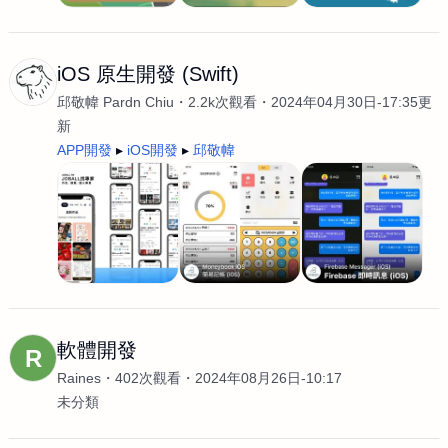
iOS 原生開發 (Swift)
邱敬幃 Pardn Chiu
2.2k次觀看
2024年04月30日-17:35更
新
APP開發
iOS開發
邱敬幃
軟體開發
R
Raines
402次觀看
2024年08月26日-10:17
未分類