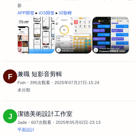
新
APP開發
iOS開發
邱敬幃
兼職 短影音剪輯
F
Fish
395次觀看
2025年07月27日-15:24
未分類
潔德美術設計工作室
J
Jade
607次觀看
2025年05月02日-23:13
平面設計