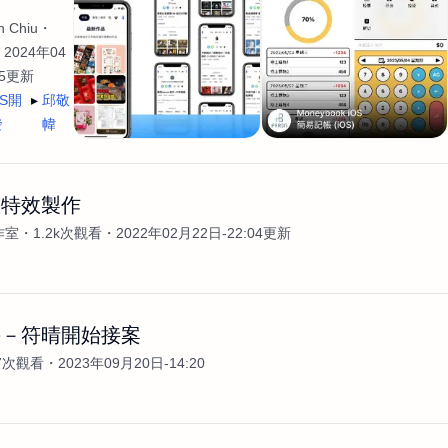
 Chiu
2024年04
35更新
OS開
邱敬
發
幃
畫特效製作
作室
1.2k次觀看
2022年02月22日-22:04更新
手－符晴開始接案
7次觀看
2023年09月20日-14:20