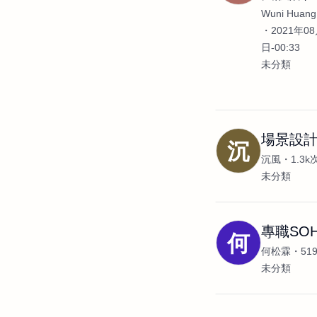
Wuni Huang
2021年08
日-00:33
未分類
場景設
沉
沉風
1.3
未分類
專職SOH
何
何松霖
51
未分類