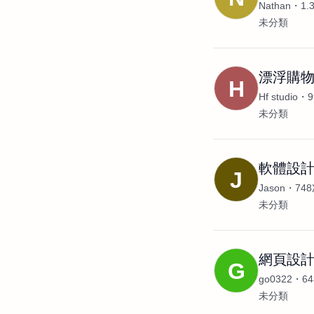
Nathan
1
未分類
漂浮購
H
Hf studio
未分類
軟體設
J
Jason
74
未分類
網頁設
G
go0322
6
未分類