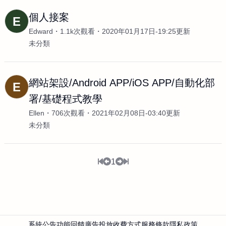
個人接案
E
Edward
1.1k次觀看
2020年01月17日-19:25更新
未分類
網站架設/Android APP/iOS APP/自動化部
E
署/基礎程式教學
Ellen
706次觀看
2021年02月08日-03:40更新
未分類
1
系統公告
功能回饋
廣告投放
收費方式
服務條款
隱私政策