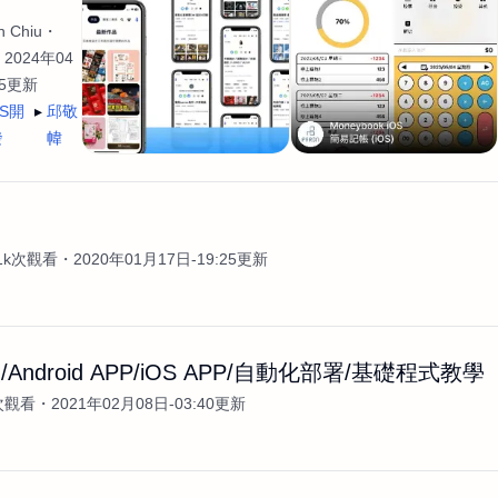
 Chiu
2024年04
35更新
OS開
邱敬
發
幃
案
.1k次觀看
2020年01月17日-19:25更新
Android APP/iOS APP/自動化部署/基礎程式教學
次觀看
2021年02月08日-03:40更新