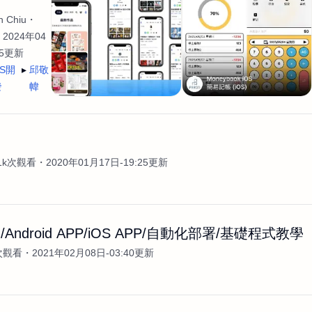
 Chiu
2024年04
35更新
OS開
邱敬
發
幃
案
.1k次觀看
2020年01月17日-19:25更新
Android APP/iOS APP/自動化部署/基礎程式教學
次觀看
2021年02月08日-03:40更新