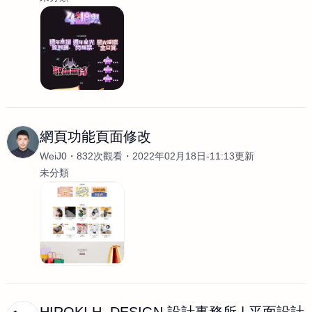
網頁功能頁面修改
WeiJ0
832次觀看
2022年02月18日-11:13更新
未分類