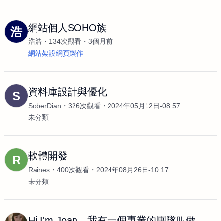
網站個人SOHO族
浩
浩浩
134次觀看
3個月前
網站架設網頁製作
資料庫設計與優化
S
SoberDian
326次觀看
2024年05月12日-08:57
未分類
軟體開發
R
Raines
400次觀看
2024年08月26日-10:17
未分類
Hi I'm Joan，我有一個專業的團隊叫做