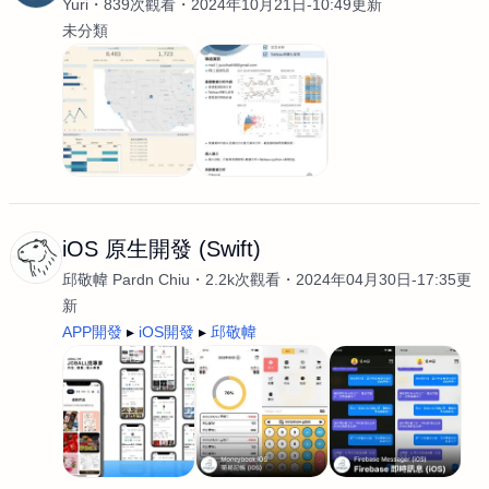
Yuri
839次觀看
2024年10月21日-10:49更新
未分類
iOS 原生開發 (Swift)
邱敬幃 Pardn Chiu
2.2k次觀看
2024年04月30日-17:35更
新
APP開發
iOS開發
邱敬幃