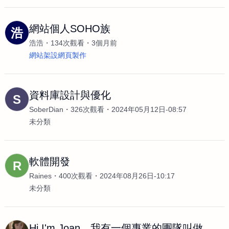
網站個人SOHO族
浩
浩浩
134次觀看
3個月前
網站架設網頁製作
資料庫設計與優化
S
SoberDian
326次觀看
2024年05月12日-08:57
未分類
軟體開發
R
Raines
400次觀看
2024年08月26日-10:17
未分類
Hi I'm Joan，我有一個專業的團隊叫做