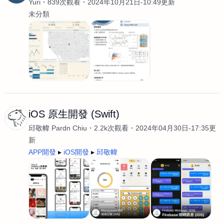
Yuri
839次觀看
2024年10月21日-10:49更新
未分類
iOS 原生開發 (Swift)
邱敬幃 Pardn Chiu
2.2k次觀看
2024年04月30日-17:35更
新
APP開發
iOS開發
邱敬幃