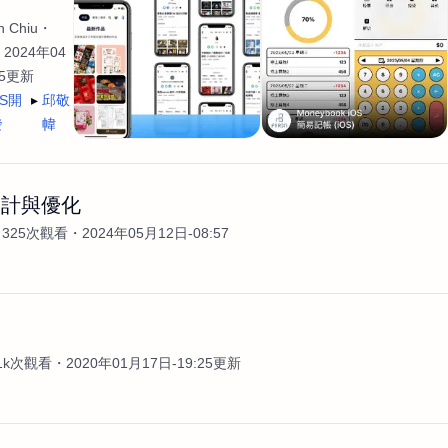
 Chiu
2024年04
35更新
OS開
邱敬
發
幃
設計與優化
325次觀看
2024年05月12日-08:57
案
.1k次觀看
2020年01月17日-19:25更新