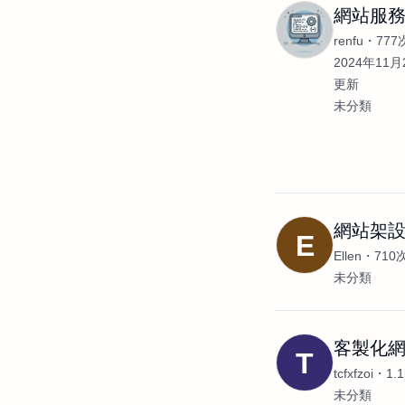
網站服
renfu
77
2024年11月2
更新
未分類
網站架設/
E
Ellen
710
未分類
客製化
T
tcfxfzoi
1.
未分類