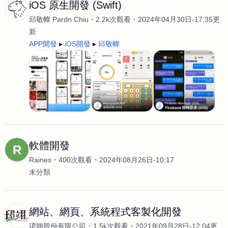
iOS 原生開發 (Swift)
邱敬幃 Pardn Chiu
2.2k次觀看
2024年04月30日-17:35更
新
APP開發
iOS開發
邱敬幃
軟體開發
R
Raines
400次觀看
2024年08月26日-10:17
未分類
網站、網頁、系統程式客製化開發
珺翊股份有限公司
1.5k次觀看
2021年09月28日-12:04更