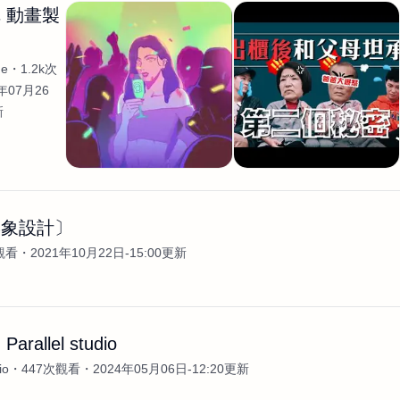
 動畫製
he
1.2k次
年07月26
新
形象設計〕
觀看
2021年10月22日-15:00更新
rallel studio
io
447次觀看
2024年05月06日-12:20更新