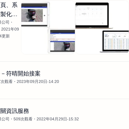
網頁、系
客製化開
限公司
2021年09
04更新
手－符晴開始接案
7次觀看
2023年09月20日-14:20
相關資訊服務
限公司
509次觀看
2022年04月29日-15:32