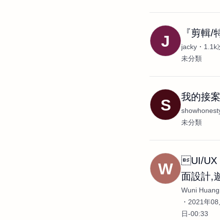
『剪輯/
J
jacky
1.1
未分類
我的接
S
showhonest
未分類
UI/U
W
面設計,
Wuni Huang
2021年08
日-00:33