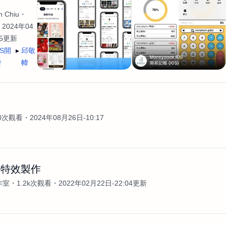
 Chiu
2024年04
35更新
OS開
邱敬
發
幃
發
00次觀看
2024年08月26日-10:17
畫特效製作
作室
1.2k次觀看
2022年02月22日-22:04更新