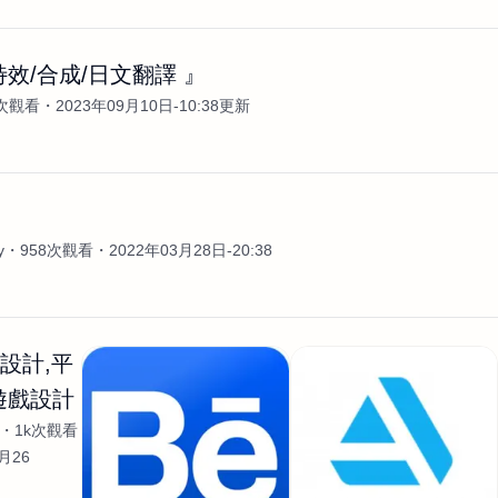
特效/合成/日文翻譯 』
k次觀看
2023年09月10日-10:38更新
案
y
958次觀看
2022年03月28日-20:38
X 設計,平
遊戲設計
1k次觀看
月26