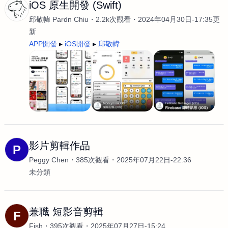
iOS 原生開發 (Swift)
邱敬幃 Pardn Chiu
2.2k次觀看
2024年04月30日-17:35更
新
APP開發
iOS開發
邱敬幃
影片剪輯作品
P
Peggy Chen
385次觀看
2025年07月22日-22:36
未分類
兼職 短影音剪輯
F
Fish
395次觀看
2025年07月27日-15:24