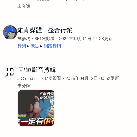
未分類
維肯媒體｜整合行銷
劉彥均
651次觀看
2024年10月11日-14:28更新
行銷
廣告
網路行銷
長/短影音剪輯
J.C studio
787次觀看
2025年04月12日-00:52更新
未分類