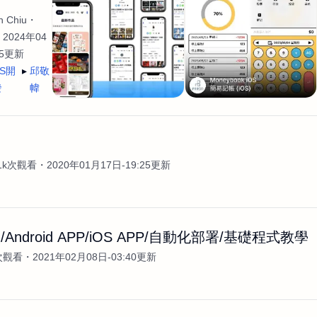
 Chiu
2024年04
35更新
OS開
邱敬
發
幃
案
.1k次觀看
2020年01月17日-19:25更新
Android APP/iOS APP/自動化部署/基礎程式教學
次觀看
2021年02月08日-03:40更新