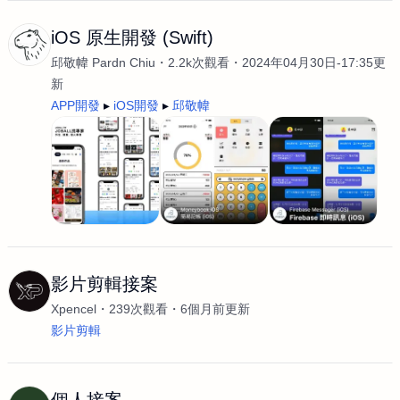
iOS 原生開發 (Swift)
邱敬幃 Pardn Chiu
2.2k次觀看
2024年04月30日-17:35更
新
APP開發
iOS開發
邱敬幃
影片剪輯接案
Xpencel
239次觀看
6個月前更新
影片剪輯