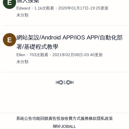
個人接案
E
Edward
1.1k次觀看
2020年01月17日-19:25更新
未分類
網站架設/Android APP/iOS APP/自動化部
E
署/基礎程式教學
Ellen
703次觀看
2021年02月08日-03:40更新
未分類
1
系統公告
功能回饋
廣告投放
收費方式
服務條款
隱私政策
關於JOBALL