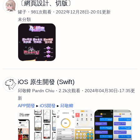
〔網頁設計、切版〕
罐子
981次觀看
2022年12月28日-20:01更新
未分類
iOS 原生開發 (Swift)
邱敬幃 Pardn Chiu
2.2k次觀看
2024年04月30日-17:35更
新
APP開發
iOS開發
邱敬幃