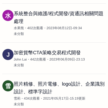
系統整合與維護/程式開發/資通訊相關問題
水
處理
水果熊
402次觀看
2023年08月12日-09:34
未分類
加密貨幣CTA策略交易程式開發
J
John Lai
442次觀看
2023年06月09日-23:13
未分類
照片精修、照片電修、logo設計、企業識別
雪
設計、標準字設計
雪莉
434次觀看
2021年05月17日-15:19更新
未分類