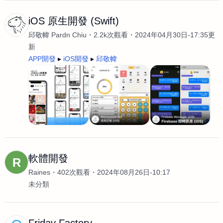
iOS 原生開發 (Swift)
邱敬幃 Pardn Chiu
2.2k次觀看
2024年04月30日-17:35更
新
APP開發
iOS開發
邱敬幃
軟體開發
R
Raines
402次觀看
2024年08月26日-10:17
未分類