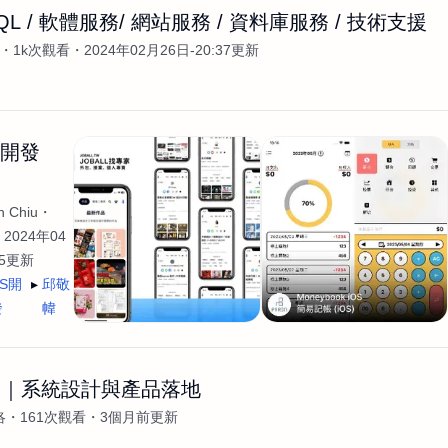
/ SQL / 軟體服務/ 網站服務 / 資料庫服務 / 技術支援
1k次觀看
2024年02月26日-20:37更新
生開發
 Chiu
2024年04
35更新
OS開
邱敬
發
幃
發｜系統設計與產品落地
洛
161次觀看
3個月前更新