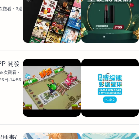
k次觀看
3週
PP 開發
.6k次觀看
6日-14:56
(插畫/