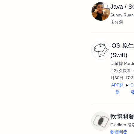
Java 
Sunny Ruan
未分類
iOS 原
(Swift)
邱敬幃 Pardn
2.2k次觀看
月30日-17:
APP開
i
發
軟體開
Clarilora 澄
軟體開發