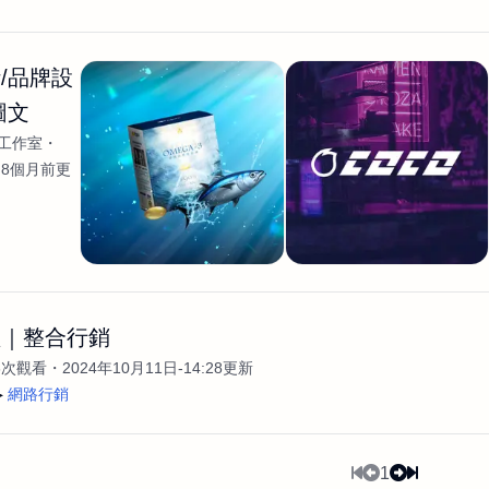
/品牌設
圖文
計工作室
8個月前更
體｜整合行銷
3次觀看
2024年10月11日-14:28更新
網路行銷
1