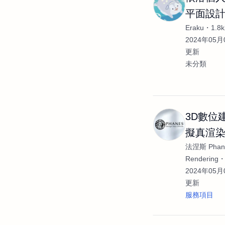
平面設計
Eraku
1.
2024年05月0
更新
未分類
3D數位建
擬真渲染圖
法涅斯 Phan
產品動畫 
Rendering
互動式We
2024年05月0
更新
服務項目