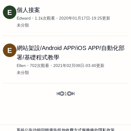
個人接案
E
Edward
1.1k次觀看
2020年01月17日-19:25更新
未分類
網站架設/Android APP/iOS APP/自動化部
E
署/基礎程式教學
Ellen
702次觀看
2021年02月08日-03:40更新
未分類
1
系統公告
功能回饋
廣告投放
收費方式
服務條款
隱私政策