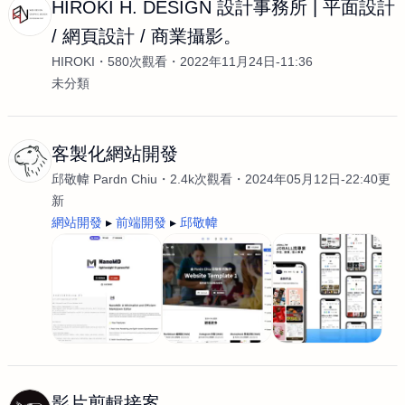
HIROKI H. DESIGN 設計事務所 | 平面設計
/ 網頁設計 / 商業攝影。
HIROKI
580次觀看
2022年11月24日-11:36
未分類
客製化網站開發
邱敬幃 Pardn Chiu
2.4k次觀看
2024年05月12日-22:40更
新
網站開發
前端開發
邱敬幃
影片剪輯接案