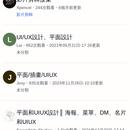
Xpencel
244次觀看
6個月前更新
影片剪輯
UI/UX設計、平面設計
L
Lai
852次觀看
2021年05月21日-17:26更新
未分類
平面/插畫/UIUX
J
Jovy
835次觀看
2023年11月28日-10:10更新
未分類
平面和UIUX設計║ 海報、菜單、DM、名片
和UIUX