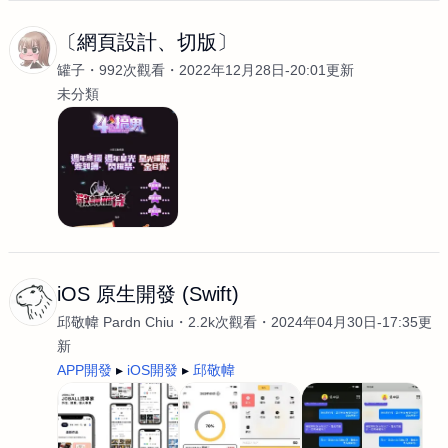
〔網頁設計、切版〕
罐子
992次觀看
2022年12月28日-20:01更新
未分類
iOS 原生開發 (Swift)
邱敬幃 Pardn Chiu
2.2k次觀看
2024年04月30日-17:35更
新
APP開發
iOS開發
邱敬幃