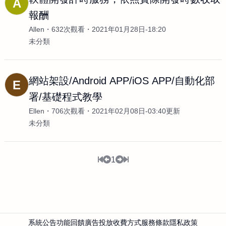
A
報酬
Allen
632次觀看
2021年01月28日-18:20
未分類
網站架設/Android APP/iOS APP/自動化部
E
署/基礎程式教學
Ellen
706次觀看
2021年02月08日-03:40更新
未分類
1
系統公告
功能回饋
廣告投放
收費方式
服務條款
隱私政策