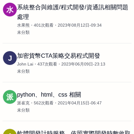
系統整合與維護/程式開發/資通訊相關問題
水
處理
水果熊
401次觀看
2023年08月12日-09:34
未分類
加密貨幣CTA策略交易程式開發
J
John Lai
437次觀看
2023年06月09日-23:13
未分類
python、html、css 相關
派
派崔克
562次觀看
2021年04月15日-06:47
未分類
軟體開發計時服務，依照實際開發時數收取