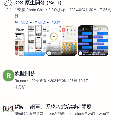
iOS 原生開發 (Swift)
邱敬幃 Pardn Chiu
2.2k次觀看
2024年04月30日-17:35更
新
APP開發
iOS開發
邱敬幃
軟體開發
R
Raines
400次觀看
2024年08月26日-10:17
未分類
網站、網頁、系統程式客製化開發
珺翊股份有限公司
1.5k次觀看
2021年09月28日-12:04更