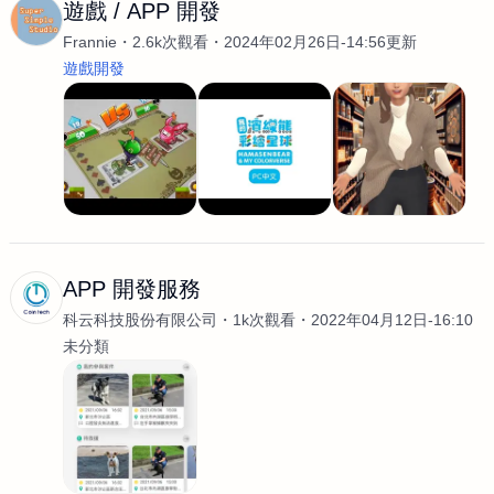
遊戲 / APP 開發
Frannie
2.6k次觀看
2024年02月26日-14:56更新
遊戲開發
APP 開發服務
科云科技股份有限公司
1k次觀看
2022年04月12日-16:10
未分類