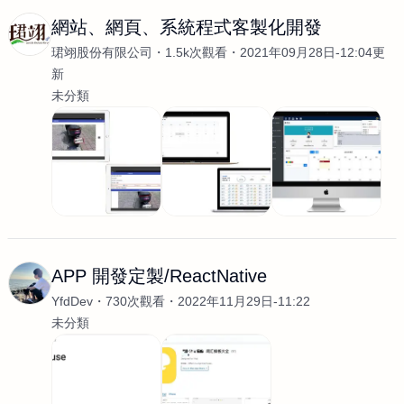
網站、網頁、系統程式客製化開發
珺翊股份有限公司
1.5k次觀看
2021年09月28日-12:04更
新
未分類
APP 開發定製/ReactNative
YfdDev
730次觀看
2022年11月29日-11:22
未分類