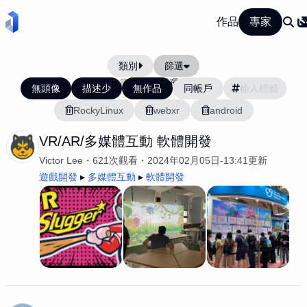
作品
專家
類別
篩選
當前排序:
活躍度
無頭像
描述少
無作品
同帳戶
RockyLinux
webxr
android
VR/AR/多媒體互動 軟體開發
Victor Lee
621次觀看
2024年02月05日-13:41更新
遊戲開發
多媒體互動
軟體開發