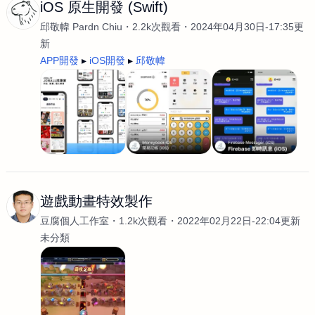
iOS 原生開發 (Swift)
邱敬幃 Pardn Chiu
2.2k次觀看
2024年04月30日-17:35更
新
APP開發
iOS開發
邱敬幃
遊戲動畫特效製作
豆腐個人工作室
1.2k次觀看
2022年02月22日-22:04更新
未分類