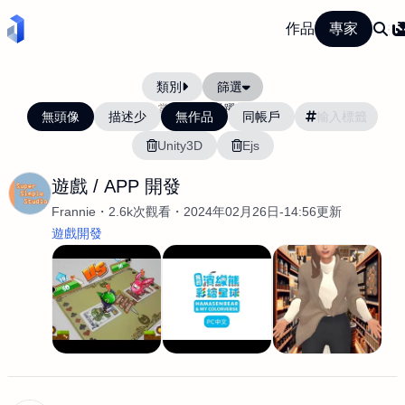
作品
專家
類別
篩選
當前排序:
活躍度
無頭像
描述少
無作品
同帳戶
Unity3D
Ejs
遊戲 / APP 開發
Frannie
2.6k次觀看
2024年02月26日-14:56更新
遊戲開發