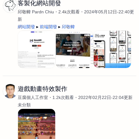
客製化網站開發
邱敬幃 Pardn Chiu
2.4k次觀看
2024年05月12日-22:40更
新
網站開發
前端開發
邱敬幃
遊戲動畫特效製作
豆腐個人工作室
1.2k次觀看
2022年02月22日-22:04更新
未分類