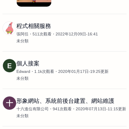
程式相關服務
張阿任
511次觀看
2022年12月09日-16:41
未分類
個人接案
E
Edward
1.1k次觀看
2020年01月17日-19:25更新
未分類
形象網站、系統前後台建置、網站維護
十
十六進位有限公司
941次觀看
2020年07月13日-11:15更新
未分類