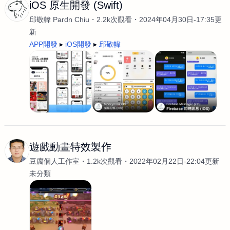
iOS 原生開發 (Swift)
邱敬幃 Pardn Chiu
2.2k次觀看
2024年04月30日-17:35更
新
APP開發
iOS開發
邱敬幃
遊戲動畫特效製作
豆腐個人工作室
1.2k次觀看
2022年02月22日-22:04更新
未分類