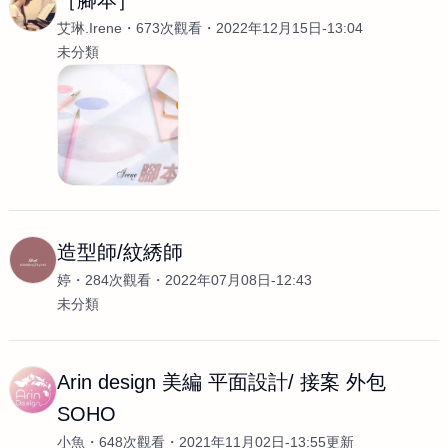
［腳本］
艾琳.Irene
673次觀看
2022年12月15日-13:04
未分類
造型師/紋綉師
婷
284次觀看
2022年07月08日-12:43
未分類
Arin design 美編 平面設計/ 接案 外包
SOHO
小魚
648次觀看
2021年11月02日-13:55更新