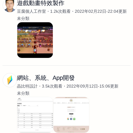
遊戲動畫特效製作
豆腐個人工作室
1.2k次觀看
2022年02月22日-22:04更新
未分類
網站、系統、App開發
晶比特設計
3.5k次觀看
2022年09月12日-15:06更新
未分類