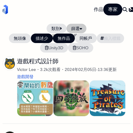
作品
專家
類別
篩選
當前排序:
活躍度
無頭像
描述少
無作品
同帳戶
Unity3D
SOHO
遊戲程式設計師
Victor Lee
3.2k次觀看
2024年02月05日-13:36更新
遊戲開發