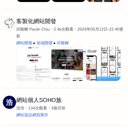
客製化網站開發
邱敬幃 Pardn Chiu
2.4k次觀看
2024年05月12日-22:40更
新
網站開發
前端開發
邱敬幃
網站個人SOHO族
浩
浩浩
134次觀看
3個月前
網站架設網頁製作