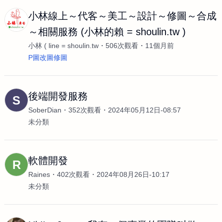
小林線上～代客～美工～設計～修圖～合成
～相關服務 (小林的賴 = shoulin.tw )
小林 ( line = shoulin.tw
506次觀看
11個月前
P圖改圖修圖
後端開發服務
S
SoberDian
352次觀看
2024年05月12日-08:57
未分類
軟體開發
R
Raines
402次觀看
2024年08月26日-10:17
未分類