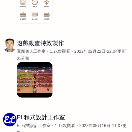
遊戲動畫特效製作
豆腐個人工作室
1.2k次觀看
2022年02月22日-22:04更新
未分類
EL程式設計工作室
EL程式設計工作室
1.1k次觀看
2023年05月16日-11:07更