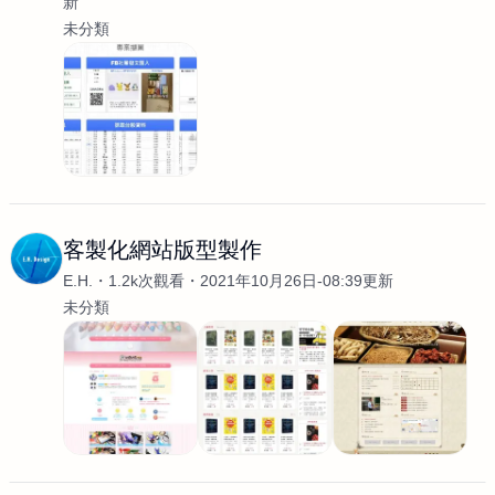
新
未分類
客製化網站版型製作
E.H.
1.2k次觀看
2021年10月26日-08:39更新
未分類