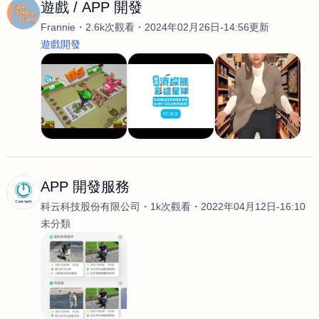
遊戲 / APP 開發
Frannie
2.6k次觀看
2024年02月26日-14:56更新
遊戲開發
APP 開發服務
科云科技股份有限公司
1k次觀看
2022年04月12日-16:10
未分類