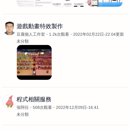
遊戲動畫特效製作
豆腐個人工作室
1.2k次觀看
2022年02月22日-22:04更新
未分類
程式相關服務
張阿任
508次觀看
2022年12月09日-16:41
未分類